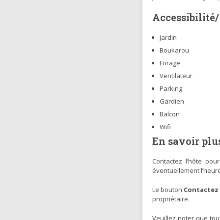
Accessibilité
Jardin
Boukarou
Forage
Ventilateur
Parking
Gardien
Balcon
Wifi
En savoir plu
Contactez l’hôte pou
éventuellement l’heure
Le bouton
Contactez 
propriétaire.
Veuillez noter que tou