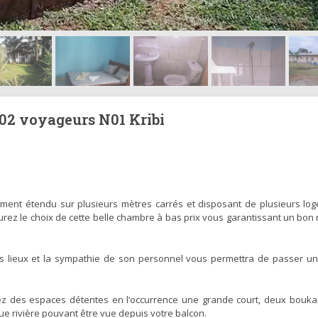
 02 voyageurs N01 Kribi
ent étendu sur plusieurs mètres carrés et disposant de plusieurs lo
rez le choix de cette belle chambre à bas prix vous garantissant un bon 
s lieux et la sympathie de son personnel vous permettra de passer un
ez des espaces détentes en l’occurrence une grande court, deux bouka
que rivière pouvant être vue depuis votre balcon.