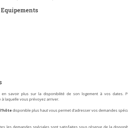
/ Equipements
s
r en savoir plus sur la disponibilité de son logement à vos dates. P
 à laquelle vous prévoyez arriver.
l’hôte
disponible plus haut vous permet d’adresser vos demandes spéci
tes les demandes spéciales sont satisfaites sous réserve de la disponibi