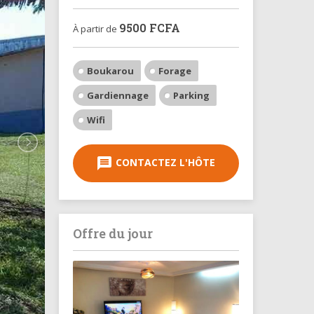
9500
FCFA
À partir de
Boukarou
Forage
Gardiennage
Parking
Wifi
message
CONTACTEZ L'HÔTE
Offre du jour