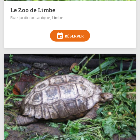
Le Zoo de Limbe
Rue jardin botanique, Limbe
event
RÉSERVER