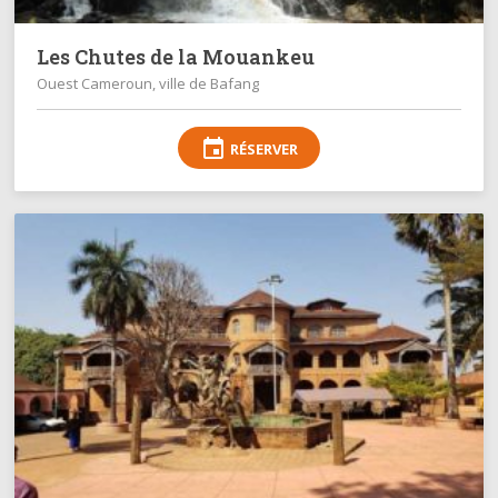
Les Chutes de la Mouankeu
Ouest Cameroun, ville de Bafang
event
RÉSERVER