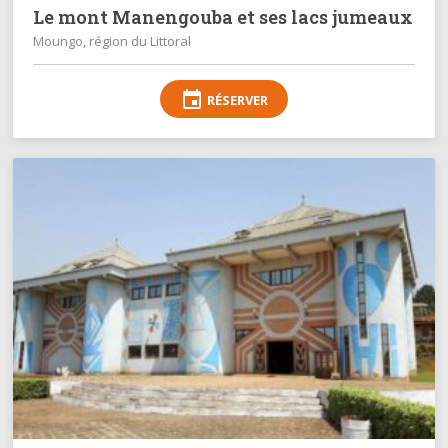
Le mont Manengouba et ses lacs jumeaux
Moungo, région du Littoral
event
RÉSERVER