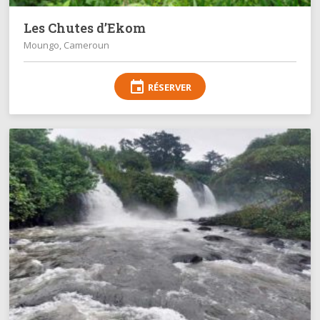
Les Chutes d’Ekom
Moungo, Cameroun
event
RÉSERVER