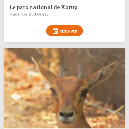
Le parc national de Korup
Mudemba, Sud-Ouest
event
RÉSERVER