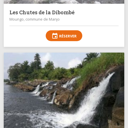
Les Chutes de la Dibombé
Moungo, commune de Manjo
event
RÉSERVER