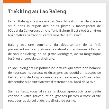
Trekking au Lac Baleng
Le lac Baleng aussi appelé lac Sabichi, est un lac de cratère
situé dans la région des hauts plateaux montagneux de
l’Ouest du Cameroun, en chefferie Baleng. Il est situé à environ
6 kilomètres partant du centre ville de Bafoussam.
Baleng est une commune du département de la Mifi,
possédant un beau patrimoine naturel et traditionnel à l’instar
de son lac Baleng, de sa grotte Meuhgam, de sa magnifique
forêt ou encore de sa chefferie.
Le lac Baleng est un patrimoine naturel qui attire bon nombre
de touristes nationaux et étrangers au quotidien. L’accès se
fait à partir de longues marches en escaliers, qu’il va falloir
descendre au point d’arriver directement au bord de la rive.
Sur les lieux, vous allez sans doute apercevoir une petite
cabane à votre gauche, et de grosses pierres à votre droite
recouvertes de sel et de jets d’huile de palme.