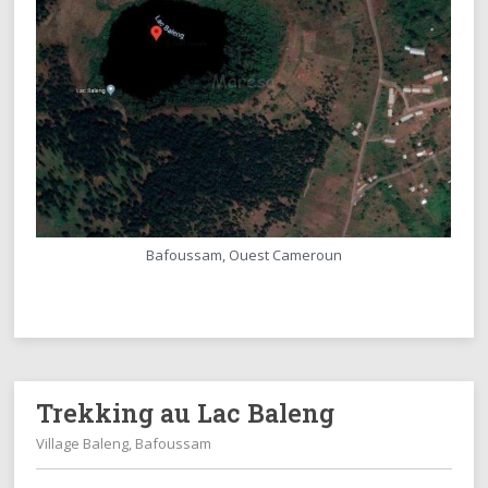
Bafoussam, Ouest Cameroun
Trekking au Lac Baleng
Village Baleng, Bafoussam