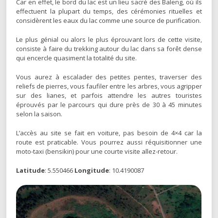
Car en effet, le bord du lac est un lieu sacré des Baleng, où ils
effectuent la plupart du temps, des cérémonies rituelles et
considèrent les eaux du lac comme une source de purification.
Le plus génial ou alors le plus éprouvant lors de cette visite,
consiste à faire du trekking autour du lac dans sa forêt dense
qui encercle quasiment la totalité du site.
Vous aurez à escalader des petites pentes, traverser des
reliefs de pierres, vous faufiler entre les arbres, vous agripper
sur des lianes, et parfois attendre les autres touristes
éprouvés par le parcours qui dure près de 30 à 45 minutes
selon la saison.
L’accès au site se fait en voiture, pas besoin de 4×4 car la
route est praticable. Vous pourrez aussi réquisitionner une
moto-taxi (bensikin) pour une courte visite allez-retour.
Latitude
: 5.550466
Longitude
: 10.4190087